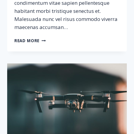
condimentum vitae sapien pellentesque
habitant morbi tristique senectus et.
Malesuada nunc vel risus commodo viverra
maecenas accumsan…
SAMPLE
READ MORE
POSTS
#4